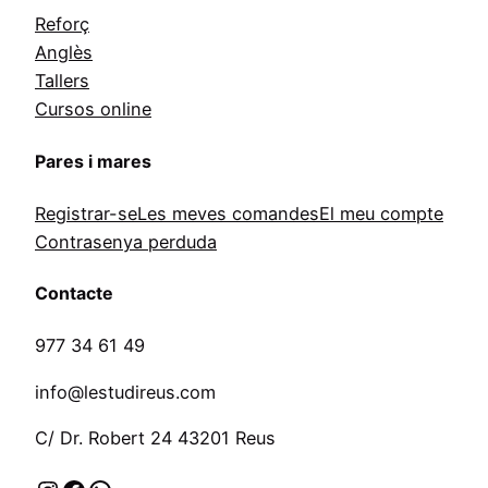
Reforç
Anglès
Tallers
Cursos online
Pares i mares
Registrar-se
Les meves comandes
El meu compte
Contrasenya perduda
Contacte
977 34 61 49
info@lestudireus.com
C/ Dr. Robert 24 43201 Reus