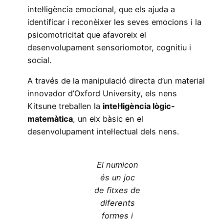
intel·ligència emocional, que els ajuda a
identificar i reconèixer les seves emocions i la
psicomotricitat que afavoreix el
desenvolupament sensoriomotor, cognitiu i
social.
A través de la manipulació directa d’un material
innovador d’Oxford University, els nens
Kitsune treballen la
intel·ligència lògic-
matemàtica
, un eix bàsic en el
desenvolupament intel·lectual dels nens.
El numicon
és un joc
de fitxes de
diferents
formes i