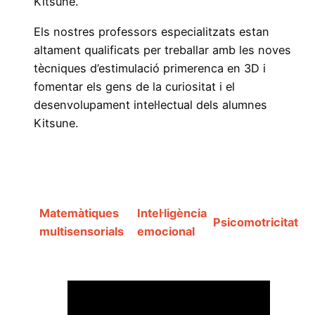
Kitsune.
Els nostres professors especialitzats estan
altament qualificats per treballar amb les noves
tècniques d’estimulació primerenca en 3D i
fomentar els gens de la curiositat i el
desenvolupament intel·lectual dels alumnes
Kitsune.
Matemàtiques
Intel·ligència
Psicomotricitat
multisensorials
emocional