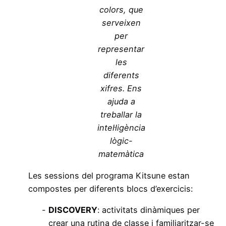
colors, que
serveixen
per
representar
les
diferents
xifres. Ens
ajuda a
treballar la
intel·ligència
lògic-
matemàtica
Les sessions del programa Kitsune estan
compostes per diferents blocs d’exercicis:
DISCOVERY
: activitats dinàmiques per
crear una rutina de classe i familiaritzar-se