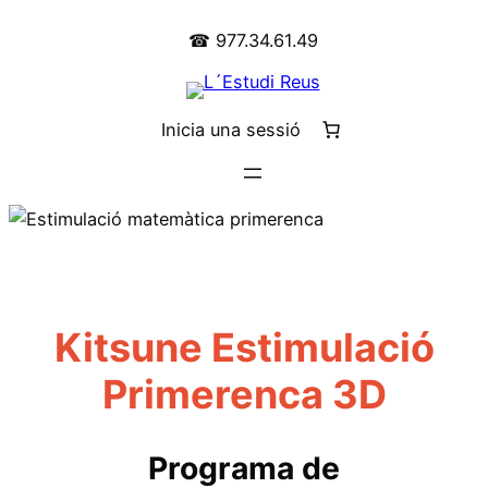
☎ 977.34.61.49
Inicia una sessió
Kitsune Estimulació
Primerenca 3D
Programa de