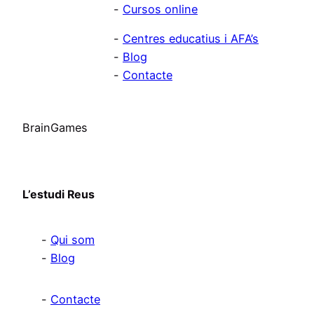
Cursos online
Centres educatius i AFA’s
Blog
Contacte
BrainGames
L’estudi Reus
Qui som
Blog
Contacte