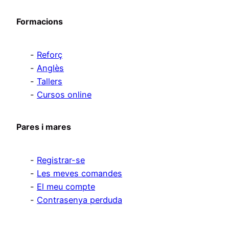
Formacions
Reforç
Anglès
Tallers
Cursos online
Pares i mares
Registrar-se
Les meves comandes
El meu compte
Contrasenya perduda