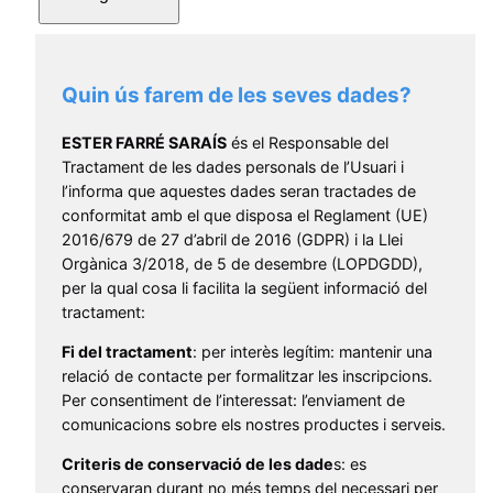
Quin ús farem de les seves dades?
ESTER FARRÉ SARAÍS
és el Responsable del
Tractament de les dades personals de l’Usuari i
l’informa que aquestes dades seran tractades de
conformitat amb el que disposa el Reglament (UE)
2016/679 de 27 d’abril de 2016 (GDPR) i la Llei
Orgànica 3/2018, de 5 de desembre (LOPDGDD),
per la qual cosa li facilita la següent informació del
tractament:
Fi del tractament
: per interès legítim: mantenir una
relació de contacte per formalitzar les inscripcions.
Per consentiment de l’interessat: l’enviament de
comunicacions sobre els nostres productes i serveis.
Criteris de conservació de les dade
s: es
conservaran durant no més temps del necessari per