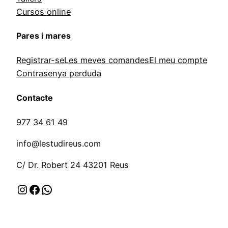
Cursos online
Pares i mares
Registrar-se
Les meves comandes
El meu compte
Contrasenya perduda
Contacte
977 34 61 49
info@lestudireus.com
C/ Dr. Robert 24 43201 Reus
Instagram
Facebook
WhatsApp