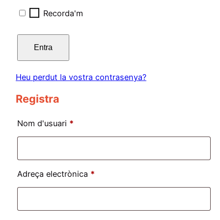
Recorda'm
Entra
Heu perdut la vostra contrasenya?
Registra
Obligatori
Nom d'usuari
*
Obligatori
Adreça electrònica
*