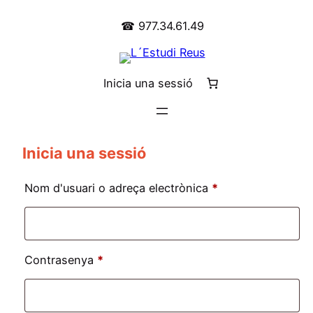
☎ 977.34.61.49
Inicia una sessió
Inicia una sessió
Obligatori
Nom d'usuari o adreça electrònica
*
Obligatori
Contrasenya
*