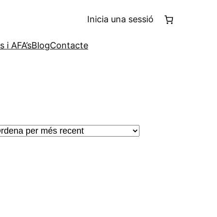
Inicia una sessió
 i AFA’s
Blog
Contacte