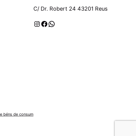
C/ Dr. Robert 24 43201 Reus
Instagram
Facebook
WhatsApp
 de béns de consum