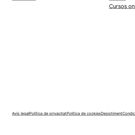
Cursos on
Avís legal
Política de privacitat
Política de cookies
Desistiment
Condic