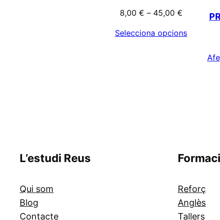
8,00
€
–
45,00
€
P
Selecciona opcions
Afe
L’estudi Reus
Formac
Qui som
Reforç
Blog
Anglès
Contacte
Tallers