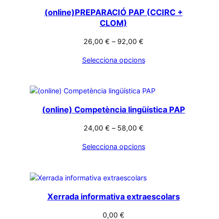
(online)PREPARACIÓ PAP (CCIRC +
CLOM)
26,00
€
–
92,00
€
Selecciona opcions
(online) Competència lingüística PAP
24,00
€
–
58,00
€
Selecciona opcions
Xerrada informativa extraescolars
0,00
€