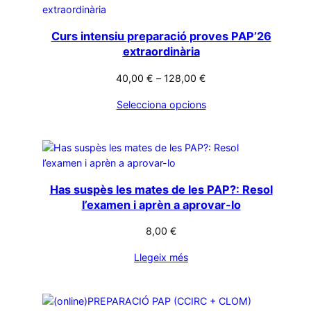
Curs intensiu preparació proves PAP’26
extraordinària
40,00
€
–
128,00
€
Selecciona opcions
Has suspès les mates de les PAP?: Resol
l’examen i aprèn a aprovar-lo
8,00
€
Llegeix més