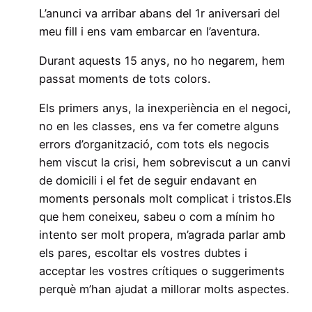
L’anunci va arribar abans del 1r aniversari del
meu fill i ens vam embarcar en l’aventura.
Durant aquests 15 anys, no ho negarem, hem
passat moments de tots colors.
Els primers anys, la inexperiència en el negoci,
no en les classes, ens va fer cometre alguns
errors d’organització, com tots els negocis
hem viscut la crisi, hem sobreviscut a un canvi
de domicili i el fet de seguir endavant en
moments personals molt complicat i tristos.Els
que hem coneixeu, sabeu o com a mínim ho
intento ser molt propera, m’agrada parlar amb
els pares, escoltar els vostres dubtes i
acceptar les vostres crítiques o suggeriments
perquè m’han ajudat a millorar molts aspectes.