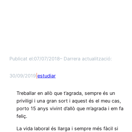
Publicat el:
07/07/2018
– Darrera actualització:
30/09/2019
|
estudiar
Treballar en allò que t’agrada, sempre és un
priviligi i una gran sort i aquest és el meu cas,
porto 15 anys vivint d’allò que m’agrada i em fa
feliç.
La vida laboral és llarga i sempre més fàcil si