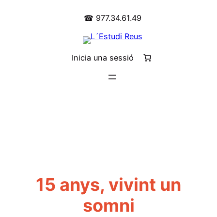
☎ 977.34.61.49
Inicia una sessió
15 anys, vivint un
somni