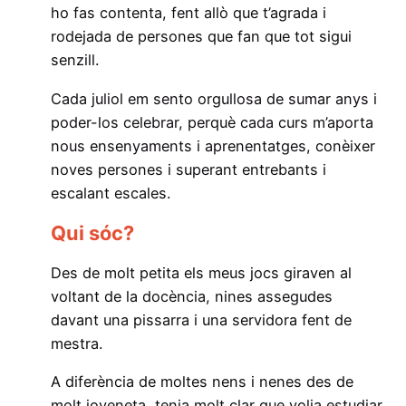
ho fas contenta, fent allò que t’agrada i
rodejada de persones que fan que tot sigui
senzill.
Cada juliol em sento orgullosa de sumar anys i
poder-los celebrar, perquè cada curs m’aporta
nous ensenyaments i aprenentatges, conèixer
noves persones i superant entrebants i
escalant escales.
Qui sóc?
Des de molt petita els meus jocs giraven al
voltant de la docència, nines assegudes
davant una pissarra i una servidora fent de
mestra.
A diferència de moltes nens i nenes des de
molt joveneta, tenia molt clar que volia estudiar