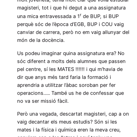
magisteri, tot i que hi degut a una assignatura
r
una mica entravessada a 1
de BUP, si BUP
perquè sóc de l’època d’EGB, BUP i COU vaig
canviar de carrera, però no em vaig allunyar del
món de la docència.
Us podeu imaginar quina assignatura era? No
sóc diferent a molts dels alumnes que passen
pel centre, sí les MATES !!!!!! i qui m’havia de
dir que anys més tard faria la formació i
aprendria a utilitzar l’àbac soroban per fer
operacions….. També us he de confessar que
no va ser missió fàcil.
Però una vegada, descartat magisteri, cap a on
vaig decantar els meus estudis? Són si les
mates i la física i química eren la meva creu,