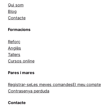
Qui som
Blog
Contacte
Formacions
Reforç
Anglès
Tallers
Cursos online
Pares i mares
Registrar-se
Les meves comandes
El meu compte
Contrasenya perduda
Contacte