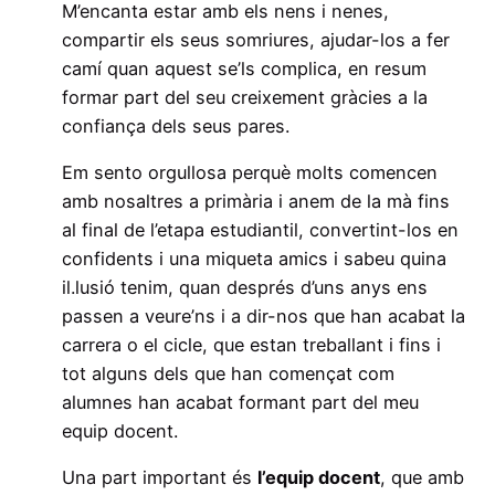
M’encanta estar amb els nens i nenes,
compartir els seus somriures, ajudar-los a fer
camí quan aquest se’ls complica, en resum
formar part del seu creixement gràcies a la
confiança dels seus pares.
Em sento orgullosa perquè molts comencen
amb nosaltres a primària i anem de la mà fins
al final de l’etapa estudiantil, convertint-los en
confidents i una miqueta amics i sabeu quina
il.lusió tenim, quan després d’uns anys ens
passen a veure’ns i a dir-nos que han acabat la
carrera o el cicle, que estan treballant i fins i
tot alguns dels que han començat com
alumnes han acabat formant part del meu
equip docent.
Una part important és
l’equip docent
, que amb