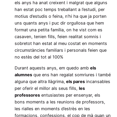
els anys ha anat creixent i malgrat que alguns
han estat poc temps treballant a l’estudi, per
motius d’estudis o feina, n’hi ha que ja porten
uns quants anys i puc dir orgullosa que hem
format una petita família, on he vist com es
casaven, tenien fills, feien realitat somnis i
sobretot han estat al meu costat en moments
circumstàncies familiars i personals feien que
no estès del tot al 100%
Durant aquests anys, em quedo amb
els
alumnes
que ens han regalat somriures i també
alguna que altra llàgrima,
els pares
incansables
per oferir el millor als seus fills,
les
professores
entusiastes per ensenyar, els
bons moments a les reunions de professors,
les rialles en moments d’estrès en les
formacions, confessions, el cop de mà quan un